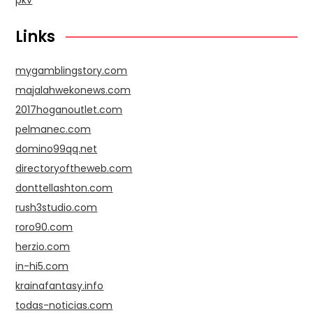
pkv
Links
mygamblingstory.com
majalahwekonews.com
2017hoganoutlet.com
pelmanec.com
domino99qq.net
directoryoftheweb.com
donttellashton.com
rush3studio.com
roro90.com
herzio.com
in-hi5.com
krainafantasy.info
todas-noticias.com