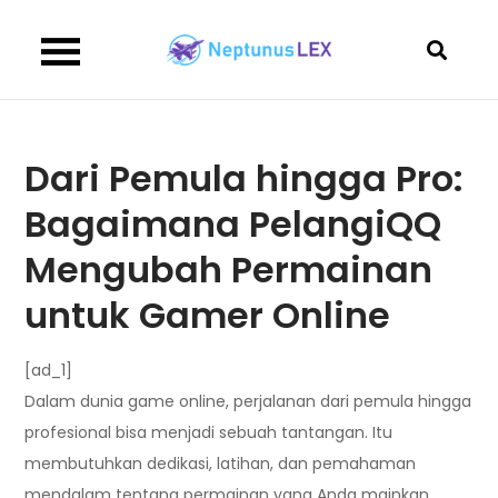
Skip
to
Situs – situs judi casino online, slot, dan pkv
Menyelami Dunia Judi
content
games terbaik, terpercaya deposit ovo, dana,
Online: Pkv Games dan
pulsa, linkaja, dan gopay.
Lainnya
Dari Pemula hingga Pro:
Bagaimana PelangiQQ
Mengubah Permainan
untuk Gamer Online
[ad_1]
Dalam dunia game online, perjalanan dari pemula hingga
profesional bisa menjadi sebuah tantangan. Itu
membutuhkan dedikasi, latihan, dan pemahaman
mendalam tentang permainan yang Anda mainkan.