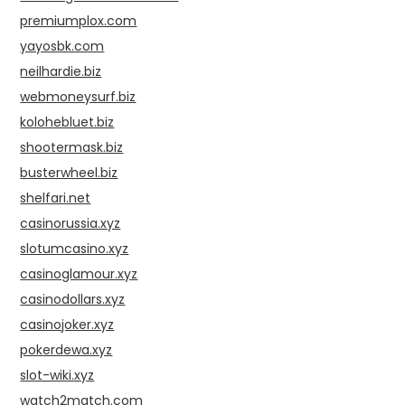
premiumplox.com
yayosbk.com
neilhardie.biz
webmoneysurf.biz
kolohebluet.biz
shootermask.biz
busterwheel.biz
shelfari.net
casinorussia.xyz
slotumcasino.xyz
casinoglamour.xyz
casinodollars.xyz
casinojoker.xyz
pokerdewa.xyz
slot-wiki.xyz
watch2match.com