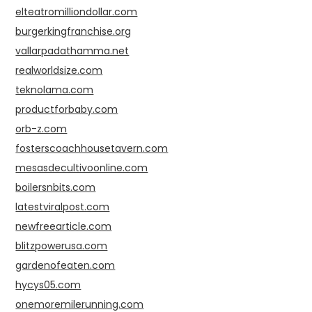
elteatromilliondollar.com
burgerkingfranchise.org
vallarpadathamma.net
realworldsize.com
teknolama.com
productforbaby.com
orb-z.com
fosterscoachhousetavern.com
mesasdecultivoonline.com
boilersnbits.com
latestviralpost.com
newfreearticle.com
blitzpowerusa.com
gardenofeaten.com
hycys05.com
onemoremilerunning.com