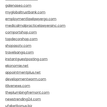
galenaseo.com
myglobaltrustbank.com
employmentlawlawyergo.com
medicalmalpracticelawyersinc.com
comportshop.com
topdecorshop.com
shopasotv.com
travelsanga.com
instantguestposting.com
ekonomie.net
appointmentplus.net
developmentworm.com
itlivenews.com
theplumbingfremont.com
newstrending24.com
ufabetbonus.biz