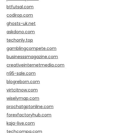
btfutsal.com
codirop.com
ghosts-uk.net
askdono.com
techonly.top
gamblingcompete.com
businesssmagazine.com
creativeinternetmedia.com
n95-sale.com
blogreborn.com
virtcitnow.com
wiselymap.com
prochatgptonline.com
forexfactoryhub.com
kaja-live.com
techcompa.com