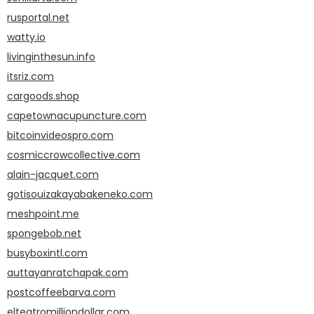
rusportal.net
watty.io
livinginthesun.info
itsriz.com
cargoods.shop
capetownacupuncture.com
bitcoinvideospro.com
cosmiccrowcollective.com
alain-jacquet.com
gotisouizakayabakeneko.com
meshpoint.me
spongebob.net
busyboxintl.com
auttayanratchapak.com
postcoffeebarva.com
elteatromilliondollar.com