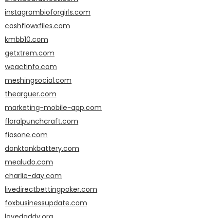
instagrambioforgirls.com
cashflowxfiles.com
kmbb10.com
getxtrem.com
weactinfo.com
meshingsocial.com
thearguer.com
marketing-mobile-app.com
floralpunchcraft.com
fiasone.com
danktankbattery.com
mealudo.com
charlie-day.com
livedirectbettingpoker.com
foxbusinessupdate.com
lovedaddy.org