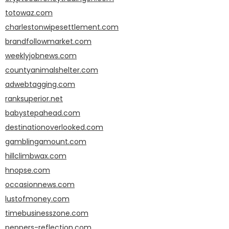
totowaz.com
charlestonwipesettlement.com
brandfollowmarket.com
weeklyjobnews.com
countyanimalshelter.com
adwebtagging.com
ranksuperior.net
babystepahead.com
destinationoverlooked.com
gamblingamount.com
hillclimbwax.com
hnopse.com
occasionnews.com
lustofmoney.com
timebusinesszone.com
peppers-reflection.com