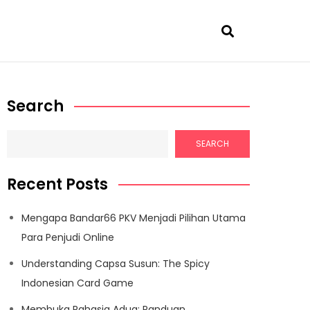
 dan gopay.
Search
SEARCH
Recent Posts
Mengapa Bandar66 PKV Menjadi Pilihan Utama
Para Penjudi Online
Understanding Capsa Susun: The Spicy
Indonesian Card Game
Membuka Rahasia Aduq: Panduan