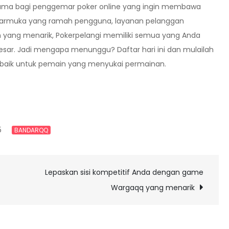
utama bagi penggemar poker online yang ingin membawa
ntarmuka yang ramah pengguna, layanan pelanggan
 yang menarik, Pokerpelangi memiliki semua yang Anda
ar. Jadi mengapa menunggu? Daftar hari ini dan mulailah
terbaik untuk pemain yang menyukai permainan.
5
BANDARQQ
Lepaskan sisi kompetitif Anda dengan game
Wargaqq yang menarik