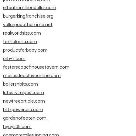
elteatromilliondollar.com
burgerkingfranchise.org
vallarpadathamma.net
realworldsize.com
teknolama.com
productforbaby.com
orb-z.com
fosterscoachhousetavern.com
mesasdecultivoonline.com
boilersnbits.com
latestviralpost.com
newfreearticle.com
blitzpowerusa.com
gardenofeaten.com
hycys05.com
onemoremilerunning.com