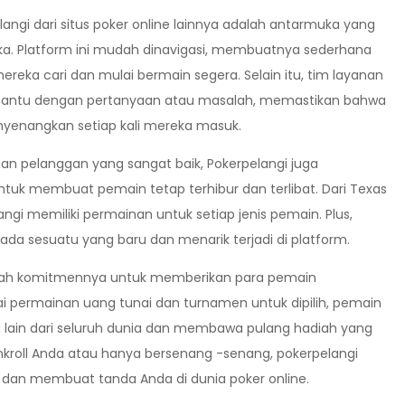
ngi dari situs poker online lainnya adalah antarmuka yang
. Platform ini mudah dinavigasi, membuatnya sederhana
ka cari dan mulai bermain segera. Selain itu, tim layanan
mbantu dengan pertanyaan atau masalah, memastikan bahwa
yenangkan setiap kali mereka masuk.
n pelanggan yang sangat baik, Pokerpelangi juga
k membuat pemain tetap terhibur dan terlibat. Dari Texas
ngi memiliki permainan untuk setiap jenis pemain. Plus,
ada sesuatu yang baru dan menarik terjadi di platform.
dalah komitmennya untuk memberikan para pemain
permainan uang tunai dan turnamen untuk dipilih, pemain
 lain dari seluruh dunia dan membawa pulang hadiah yang
oll Anda atau hanya bersenang -senang, pokerpelangi
an membuat tanda Anda di dunia poker online.