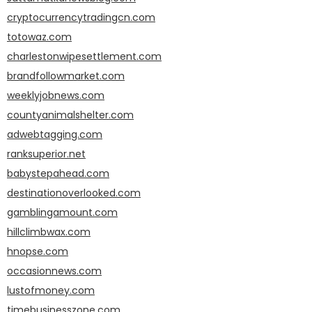
cryptocurrencytradingcn.com
totowaz.com
charlestonwipesettlement.com
brandfollowmarket.com
weeklyjobnews.com
countyanimalshelter.com
adwebtagging.com
ranksuperior.net
babystepahead.com
destinationoverlooked.com
gamblingamount.com
hillclimbwax.com
hnopse.com
occasionnews.com
lustofmoney.com
timebusinesszone.com