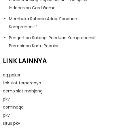
Indonesian Card Game
Membuka Rahasia Aduq: Panduan
Komprehensif
Pengertian Sakong: Panduan Komprehensif
Permainan Kartu Populer
LINK LAINNYA
qq poker
link slot terpercaya
demo slot mahjong
pkv
dominoqq
pkv
situs pkv