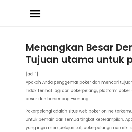
Skip
to
Menyelami Dunia Judi 
Situs – situs judi casino online, slot, d
content
Menangkan Besar Den
Tujuan utama untuk 
[ad_1]
Apakah Anda penggemar poker dan mencari tujua
Tidak terlihat lagi dari pokerpelangi, platform pok
besar dan bersenang -senang.
Pokerpelangi adalah situs web poker online terk
untuk pemain dari semua tingkat keterampilan. A
yang ingin mempelajari tali, pokerpelangi memiliki