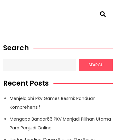
 dan gopay.
Search
SEARCH
Recent Posts
Menjelajahi Pkv Games Resmi: Panduan
Komprehensif
Mengapa Bandar66 PKV Menjadi Pilihan Utama
Para Penjudi Online
Understanding Capsa Susun: The Spicy