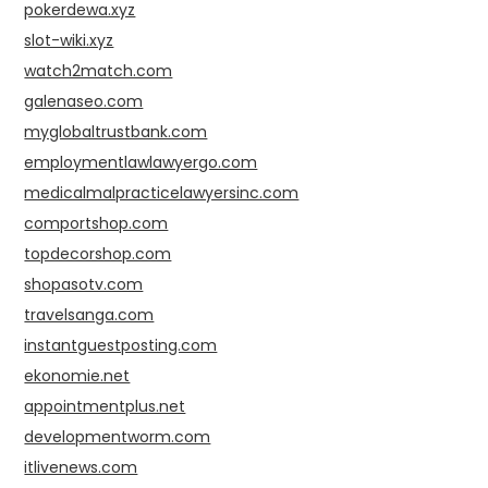
pokerdewa.xyz
slot-wiki.xyz
watch2match.com
galenaseo.com
myglobaltrustbank.com
employmentlawlawyergo.com
medicalmalpracticelawyersinc.com
comportshop.com
topdecorshop.com
shopasotv.com
travelsanga.com
instantguestposting.com
ekonomie.net
appointmentplus.net
developmentworm.com
itlivenews.com