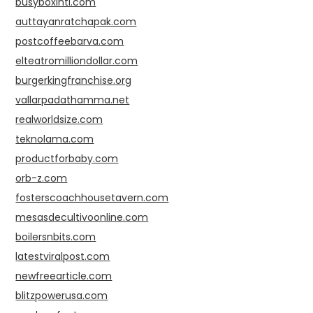
busyboxintl.com
auttayanratchapak.com
postcoffeebarva.com
elteatromilliondollar.com
burgerkingfranchise.org
vallarpadathamma.net
realworldsize.com
teknolama.com
productforbaby.com
orb-z.com
fosterscoachhousetavern.com
mesasdecultivoonline.com
boilersnbits.com
latestviralpost.com
newfreearticle.com
blitzpowerusa.com