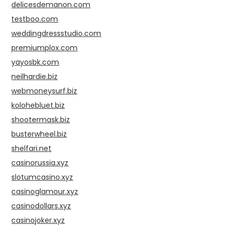
delicesdemanon.com
testboo.com
weddingdressstudio.com
premiumplox.com
yayosbk.com
neilhardie.biz
webmoneysurf.biz
kolohebluet.biz
shootermask.biz
busterwheel.biz
shelfari.net
casinorussia.xyz
slotumcasino.xyz
casinoglamour.xyz
casinodollars.xyz
casinojoker.xyz