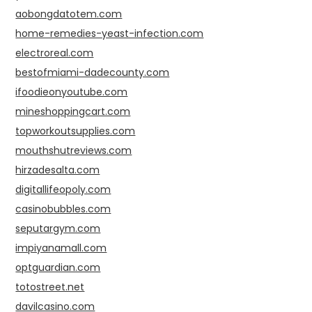
aobongdatotem.com
home-remedies-yeast-infection.com
electroreal.com
bestofmiami-dadecounty.com
ifoodieonyoutube.com
mineshoppingcart.com
topworkoutsupplies.com
mouthshutreviews.com
hirzadesalta.com
digitallifeopoly.com
casinobubbles.com
seputargym.com
impiyanamall.com
optguardian.com
totostreet.net
davilcasino.com