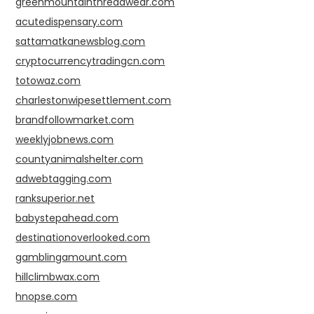
greenmountainthreadwear.com
acutedispensary.com
sattamatkanewsblog.com
cryptocurrencytradingcn.com
totowaz.com
charlestonwipesettlement.com
brandfollowmarket.com
weeklyjobnews.com
countyanimalshelter.com
adwebtagging.com
ranksuperior.net
babystepahead.com
destinationoverlooked.com
gamblingamount.com
hillclimbwax.com
hnopse.com