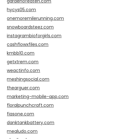
gardenofeaten.com
hycys05.com
onemoremilerunning.com
snowboardsteez.com
instagrambioforgirls.com
cashflowxfiles.com
kmbb10.com
getxtrem.com
weactinfo.com
meshingsocial.com
thearguer.com
marketing-mobile-app.com
floralpunchcraft.com
fiasone.com
danktankbattery.com
mealudo.com