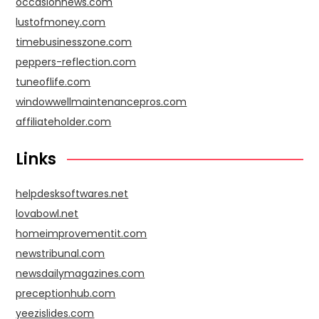
occasionnews.com
lustofmoney.com
timebusinesszone.com
peppers-reflection.com
tuneoflife.com
windowwellmaintenancepros.com
affiliateholder.com
Links
helpdesksoftwares.net
lovabowl.net
homeimprovementit.com
newstribunal.com
newsdailymagazines.com
preceptionhub.com
yeezislides.com