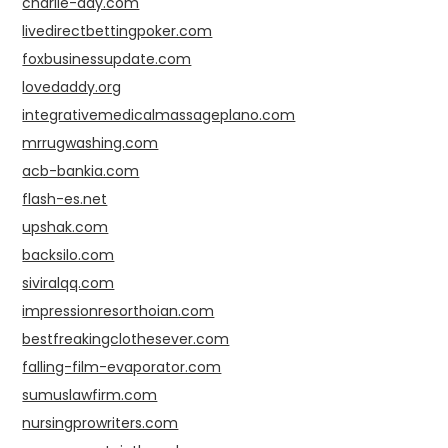
charlie-day.com
livedirectbettingpoker.com
foxbusinessupdate.com
lovedaddy.org
integrativemedicalmassageplano.com
mrrugwashing.com
acb-bankia.com
flash-es.net
upshak.com
backsilo.com
siviralqq.com
impressionresorthoian.com
bestfreakingclothesever.com
falling-film-evaporator.com
sumuslawfirm.com
nursingprowriters.com