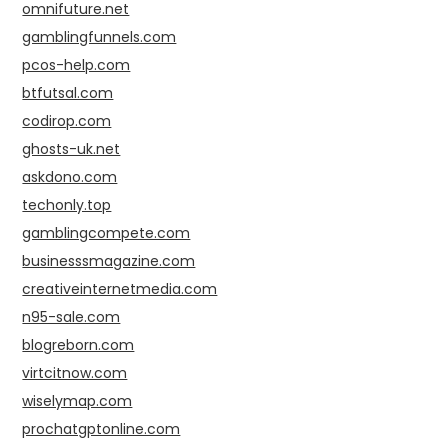
omnifuture.net
gamblingfunnels.com
pcos-help.com
btfutsal.com
codirop.com
ghosts-uk.net
askdono.com
techonly.top
gamblingcompete.com
businesssmagazine.com
creativeinternetmedia.com
n95-sale.com
blogreborn.com
virtcitnow.com
wiselymap.com
prochatgptonline.com