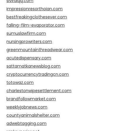
siviralqq.com
impressionresorthoian.com
bestfreakingclothesever.com
falling-film-evaporator.com
sumuslawfirm.com
nursingprowriters.com
greenmountainthreadwear.com
acutedispensary.com
sattamatkanewsblog.com
cryptocurrencytradingcn.com
totowaz.com
charlestonwipesettlement.com
brandfollowmarket.com
weeklyjobnews.com
countyanimalshelter.com
adwebtagging.com