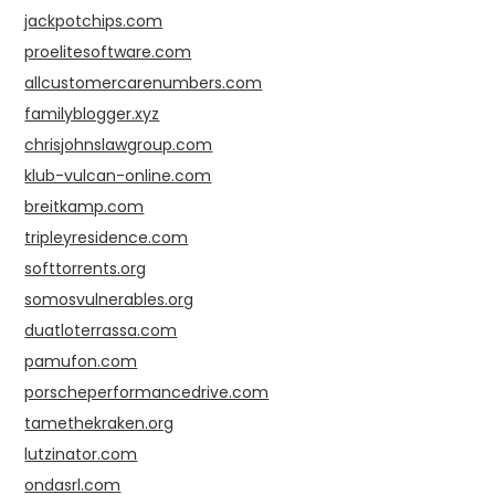
jackpotchips.com
proelitesoftware.com
allcustomercarenumbers.com
familyblogger.xyz
chrisjohnslawgroup.com
klub-vulcan-online.com
breitkamp.com
tripleyresidence.com
softtorrents.org
somosvulnerables.org
duatloterrassa.com
pamufon.com
porscheperformancedrive.com
tamethekraken.org
lutzinator.com
ondasrl.com