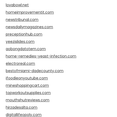
lovabowl.net
homeimprovementit.com
newstribunal.com
newsdailymagazines.com
preceptionhub.com
yeezislides.com
aobongdatotem.com
home-remedies-yeast-infection.com
electroreal.com
bestofmiami-dadecounty.com
ifoodieonyoutube.com
mineshoppingcart.com
topworkoutsupplies.com
mouthshutreviews.com
hirzadesalta.com
digitallifeopoly.com