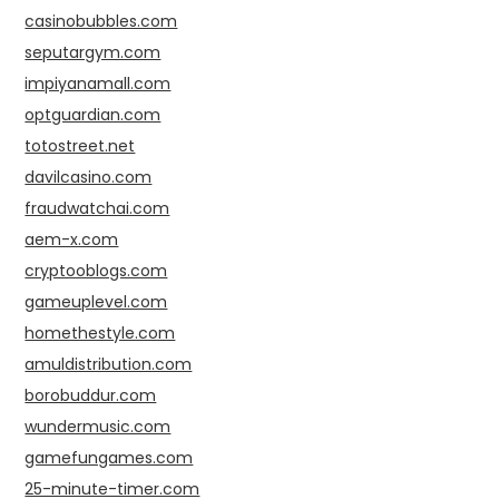
casinobubbles.com
seputargym.com
impiyanamall.com
optguardian.com
totostreet.net
davilcasino.com
fraudwatchai.com
aem-x.com
cryptooblogs.com
gameuplevel.com
homethestyle.com
amuldistribution.com
borobuddur.com
wundermusic.com
gamefungames.com
25-minute-timer.com