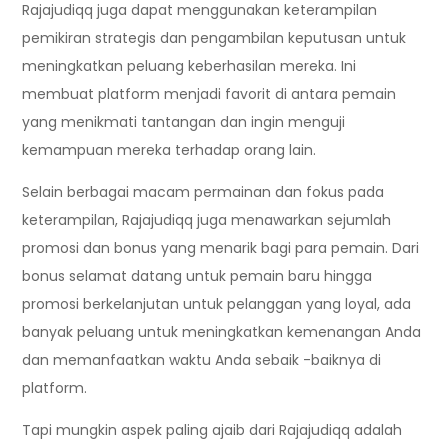
Rajajudiqq juga dapat menggunakan keterampilan
pemikiran strategis dan pengambilan keputusan untuk
meningkatkan peluang keberhasilan mereka. Ini
membuat platform menjadi favorit di antara pemain
yang menikmati tantangan dan ingin menguji
kemampuan mereka terhadap orang lain.
Selain berbagai macam permainan dan fokus pada
keterampilan, Rajajudiqq juga menawarkan sejumlah
promosi dan bonus yang menarik bagi para pemain. Dari
bonus selamat datang untuk pemain baru hingga
promosi berkelanjutan untuk pelanggan yang loyal, ada
banyak peluang untuk meningkatkan kemenangan Anda
dan memanfaatkan waktu Anda sebaik -baiknya di
platform.
Tapi mungkin aspek paling ajaib dari Rajajudiqq adalah