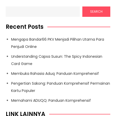
SEARCH
Recent Posts
Mengapa Bandar66 PKV Menjadi Pilihan Utama Para
Penjudi Online
Understanding Capsa Susun: The Spicy Indonesian
Card Game
Membuka Rahasia Aduq: Panduan Komprehensif
Pengertian Sakong: Panduan Komprehensif Permainan
Kartu Populer
Memahami ADUQQ: Panduan Komprehensif
LINK LAINNYA