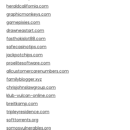
heraldcalifornia.com
graphicmonkeys.com
gamepixies.com
drawneastart.com
fasthokislot88.com
safecasinotips.com
jackpotchips.com
proelitesoftware.com
allcustomercarenumbers.com
familyblogger.xyz
chrisjohnslawgroup.com
klub-vulcan-online.com
breitkamp.com
tripleyresidence.com
softtorrents.org
somosvulnerables.org