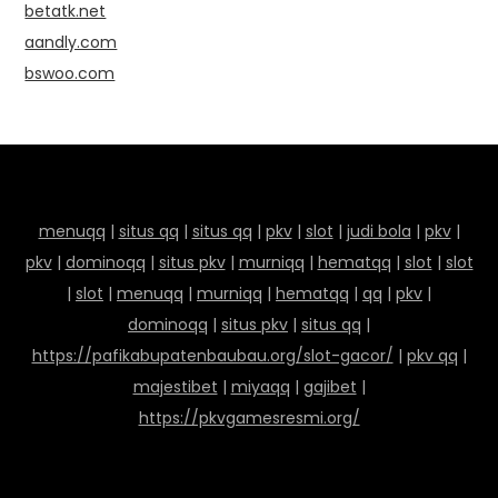
betatk.net
aandly.com
bswoo.com
menuqq
|
situs qq
|
situs qq
|
pkv
|
slot
|
judi bola
|
pkv
|
pkv
|
dominoqq
|
situs pkv
|
murniqq
|
hematqq
|
slot
|
slot
|
slot
|
menuqq
|
murniqq
|
hematqq
|
qq
|
pkv
|
dominoqq
|
situs pkv
|
situs qq
|
https://pafikabupatenbaubau.org/slot-gacor/
|
pkv qq
|
majestibet
|
miyaqq
|
gajibet
|
https://pkvgamesresmi.org/