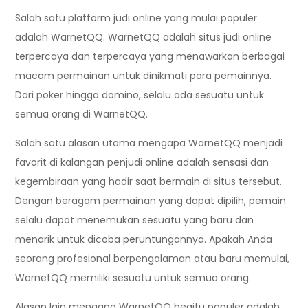
Salah satu platform judi online yang mulai populer
adalah WarnetQQ. WarnetQQ adalah situs judi online
terpercaya dan terpercaya yang menawarkan berbagai
macam permainan untuk dinikmati para pemainnya.
Dari poker hingga domino, selalu ada sesuatu untuk
semua orang di WarnetQQ.
Salah satu alasan utama mengapa WarnetQQ menjadi
favorit di kalangan penjudi online adalah sensasi dan
kegembiraan yang hadir saat bermain di situs tersebut.
Dengan beragam permainan yang dapat dipilih, pemain
selalu dapat menemukan sesuatu yang baru dan
menarik untuk dicoba peruntungannya. Apakah Anda
seorang profesional berpengalaman atau baru memulai,
WarnetQQ memiliki sesuatu untuk semua orang.
Alasan lain mengapa WarnetQQ begitu populer adalah