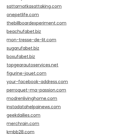
sattamatkasattaking.com
onepetlife.com
thebillboardexperiment.com
beachufabet.biz
mon-tresse-de-lit.com
sugarufabet.biz
boxufabet.biz
topgearautoservices.net
figurine-jouet.com
your-facebook-address.com
perroquet-ma-passion.com
modrenlivinghome.com
instadatahelpainews.com
geekdailies.com
merchrain.com
kmbb28.com