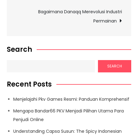
navigation
Bagaimana Danaqq Merevolusi Industri
Permainan
Search
SEARCH
Recent Posts
Menjelajahi Pkv Games Resmi: Panduan Komprehensif
Mengapa Bandar66 PKV Menjadi Pilihan Utama Para
Penjudi Online
Understanding Capsa Susun: The Spicy Indonesian