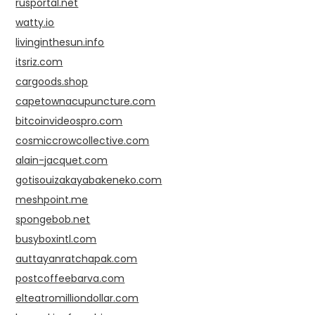
rusportal.net
watty.io
livinginthesun.info
itsriz.com
cargoods.shop
capetownacupuncture.com
bitcoinvideospro.com
cosmiccrowcollective.com
alain-jacquet.com
gotisouizakayabakeneko.com
meshpoint.me
spongebob.net
busyboxintl.com
auttayanratchapak.com
postcoffeebarva.com
elteatromilliondollar.com