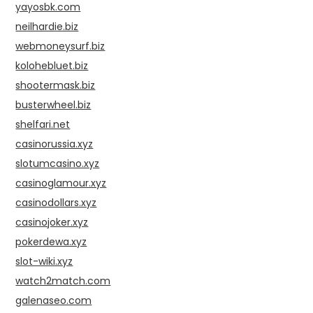
yayosbk.com
neilhardie.biz
webmoneysurf.biz
kolohebluet.biz
shootermask.biz
busterwheel.biz
shelfari.net
casinorussia.xyz
slotumcasino.xyz
casinoglamour.xyz
casinodollars.xyz
casinojoker.xyz
pokerdewa.xyz
slot-wiki.xyz
watch2match.com
galenaseo.com