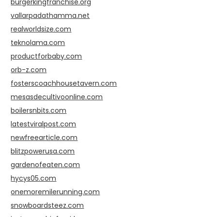
burgerkingfranchise.org
vallarpadathamma.net
realworldsize.com
teknolama.com
productforbaby.com
orb-z.com
fosterscoachhousetavern.com
mesasdecultivoonline.com
boilersnbits.com
latestviralpost.com
newfreearticle.com
blitzpowerusa.com
gardenofeaten.com
hycys05.com
onemoremilerunning.com
snowboardsteez.com