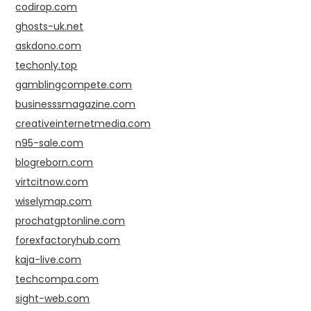
codirop.com
ghosts-uk.net
askdono.com
techonly.top
gamblingcompete.com
businesssmagazine.com
creativeinternetmedia.com
n95-sale.com
blogreborn.com
virtcitnow.com
wiselymap.com
prochatgptonline.com
forexfactoryhub.com
kaja-live.com
techcompa.com
sight-web.com