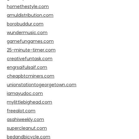
homethestyle.com
amuldistribution.com
borobuddur.com
wundermusic.com
gamefungames.com
25-minute-timer.com
creativefuntask.com
engrsaifulsaif.com
cheapbtcminers.com
unionstationtogeorgetown.com
iamayudoc.com
mylittlebighead.com
freealot.com
asahiweekly.com
supercleanut.com
bedandbicycle.com