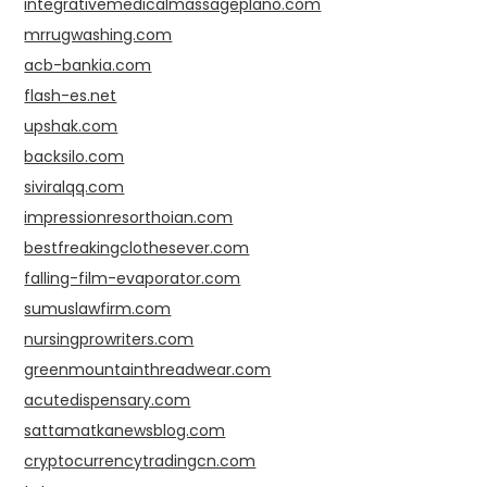
integrativemedicalmassageplano.com
mrrugwashing.com
acb-bankia.com
flash-es.net
upshak.com
backsilo.com
siviralqq.com
impressionresorthoian.com
bestfreakingclothesever.com
falling-film-evaporator.com
sumuslawfirm.com
nursingprowriters.com
greenmountainthreadwear.com
acutedispensary.com
sattamatkanewsblog.com
cryptocurrencytradingcn.com